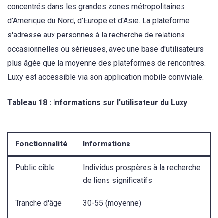
concentrés dans les grandes zones métropolitaines
d'Amérique du Nord, d'Europe et d'Asie. La plateforme
s'adresse aux personnes à la recherche de relations
occasionnelles ou sérieuses, avec une base d'utilisateurs
plus âgée que la moyenne des plateformes de rencontres.
Luxy est accessible via son application mobile conviviale.
Tableau 18 : Informations sur l'utilisateur du Luxy
Fonctionnalité
Informations
Public cible
Individus prospères à la recherche
de liens significatifs
Tranche d'âge
30-55 (moyenne)