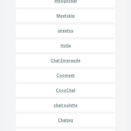
mnogochat
Meetskip
imeetzu
Holla
Chat Emeraude
Coomeet
CocoChat
chatroulette
Chatpig