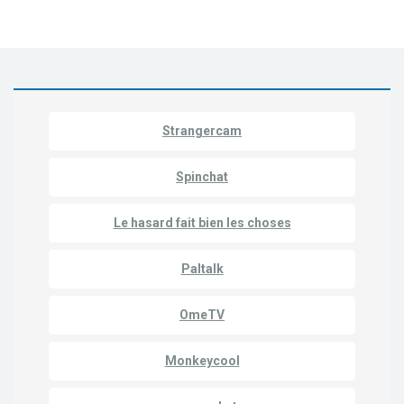
Strangercam
Spinchat
Le hasard fait bien les choses
Paltalk
OmeTV
Monkeycool