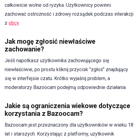
całkowicie wolne od ryzyka. Użytkownicy powinni
zachować ostrożność i zdrowy rozsądek podczas interakcji
z
obcy
.
Jak mogę zgłosić niewłaściwe
zachowanie?
Jeśli napotkasz użytkownika zachowującego się
niewłaściwie, po prostu kliknij przycisk "zgłoś" znajdujący
się w interfejsie czatu. Krótko wyjaśnij problem, a
moderatorzy Bazoocam podejmą odpowiednie działania.
Jakie są ograniczenia wiekowe dotyczące
korzystania z Bazoocam?
Bazoocam jest przeznaczony dla użytkowników w wieku 18
lat i starszych. Korzystając z platformy, użytkownik