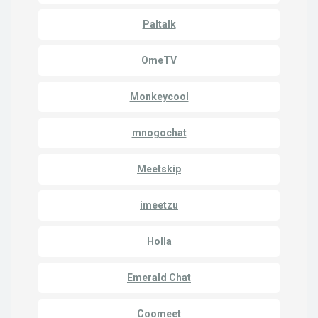
Paltalk
OmeTV
Monkeycool
mnogochat
Meetskip
imeetzu
Holla
Emerald Chat
Coomeet