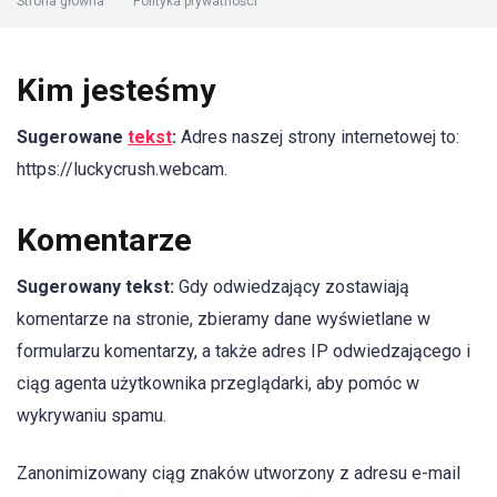
Strona główna
"
Polityka prywatności
Kim jesteśmy
Sugerowane
tekst
:
Adres naszej strony internetowej to:
https://luckycrush.webcam.
Komentarze
Sugerowany tekst:
Gdy odwiedzający zostawiają
komentarze na stronie, zbieramy dane wyświetlane w
formularzu komentarzy, a także adres IP odwiedzającego i
ciąg agenta użytkownika przeglądarki, aby pomóc w
wykrywaniu spamu.
Zanonimizowany ciąg znaków utworzony z adresu e-mail