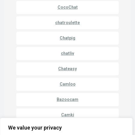
CocoChat
chatroulette
Chatpig
chatliv
Chateasy
Camloo
Bazoocam
Camki
We value your privacy