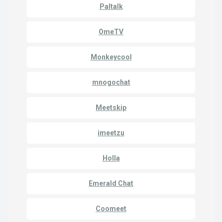
Paltalk
OmeTV
Monkeycool
mnogochat
Meetskip
imeetzu
Holla
Emerald Chat
Coomeet