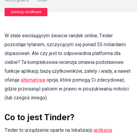
Strona główna
"
Tinder
Serwisy randkowe
W stale ewoluującym świecie randek online, Tinder
pozostaje tytanem, szczycącym się ponad 55 miliardami
dopasowań. Ale czy jest to odpowiednia platforma dla
ciebie? Ta kompleksowa recenzja omawia podstawowe
funkcje aplikacji, bazę użytkowników, zalety i wady, a nawet
oferuje
alternatywa
opcje, które pomogą Ci zdecydować,
gdzie przesunąć palcem w prawo w poszukiwaniu miłości
(lub czegoś innego).
Co to jest Tinder?
Tinder to urządzenie oparte na lokalizacji
aplikacja