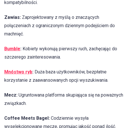
kompatybilności.
Zawias:
Zaprojektowany z myślą o znaczących
połączeniach z ograniczonym dziennym podejściem do
machnięć.
Bumble
:
Kobiety wykonują pierwszy ruch, zachęcając do
szczerego zainteresowania.
Mnóstwo ryb
:
Duża baza użytkowników, bezpłatne
korzystanie z zaawansowanych opcji wyszukiwania.
Mecz:
Ugruntowana platforma skupiająca się na poważnych
związkach.
Coffee Meets Bagel:
Codziennie wysyła
wyselekcjonowane mecze, promując jakość ponad ilość.