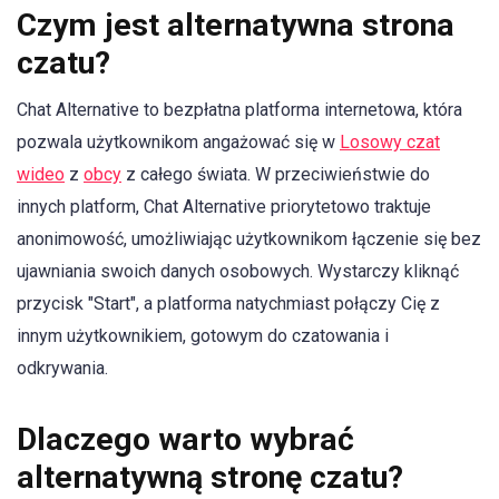
Czym jest alternatywna strona
czatu?
Chat Alternative to bezpłatna platforma internetowa, która
pozwala użytkownikom angażować się w
Losowy czat
wideo
z
obcy
z całego świata. W przeciwieństwie do
innych platform, Chat Alternative priorytetowo traktuje
anonimowość, umożliwiając użytkownikom łączenie się bez
ujawniania swoich danych osobowych. Wystarczy kliknąć
przycisk "Start", a platforma natychmiast połączy Cię z
innym użytkownikiem, gotowym do czatowania i
odkrywania.
Dlaczego warto wybrać
alternatywną stronę czatu?