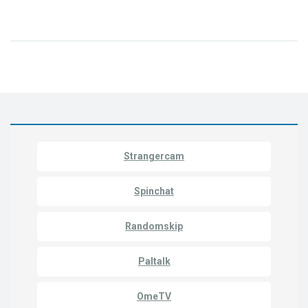
Strangercam
Spinchat
Randomskip
Paltalk
OmeTV