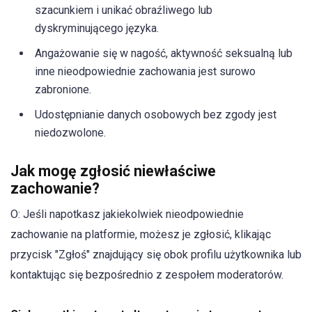
szacunkiem i unikać obraźliwego lub
dyskryminującego języka.
Angażowanie się w nagość, aktywność seksualną lub
inne nieodpowiednie zachowania jest surowo
zabronione.
Udostępnianie danych osobowych bez zgody jest
niedozwolone.
Jak mogę zgłosić niewłaściwe
zachowanie?
O: Jeśli napotkasz jakiekolwiek nieodpowiednie
zachowanie na platformie, możesz je zgłosić, klikając
przycisk "Zgłoś" znajdujący się obok profilu użytkownika lub
kontaktując się bezpośrednio z zespołem moderatorów.