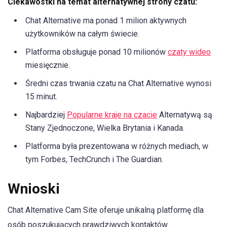
Ciekawostki na temat alternatywnej strony czatu:
Chat Alternative ma ponad 1 milion aktywnych
użytkowników na całym świecie.
Platforma obsługuje ponad 10 milionów
czaty wideo
miesięcznie.
Średni czas trwania czatu na Chat Alternative wynosi
15 minut.
Najbardziej
Popularne kraje na czacie
Alternatywą są
Stany Zjednoczone, Wielka Brytania i Kanada.
Platforma była prezentowana w różnych mediach, w
tym Forbes, TechCrunch i The Guardian.
Wnioski
Chat Alternative Cam Site oferuje unikalną platformę dla
osób poszukujących prawdziwych kontaktów