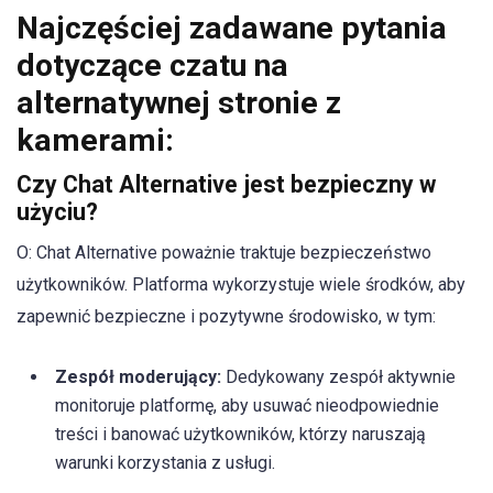
Najczęściej zadawane pytania
dotyczące czatu na
alternatywnej stronie z
kamerami:
Czy Chat Alternative jest bezpieczny w
użyciu?
O: Chat Alternative poważnie traktuje bezpieczeństwo
użytkowników. Platforma wykorzystuje wiele środków, aby
zapewnić bezpieczne i pozytywne środowisko, w tym:
Zespół moderujący:
Dedykowany zespół aktywnie
monitoruje platformę, aby usuwać nieodpowiednie
treści i banować użytkowników, którzy naruszają
warunki korzystania z usługi.