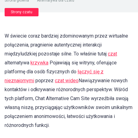
Strona główna
"
Alternatywa dla czatu
Strony czatu
W świecie coraz bardziej zdominowanym przez wirtualne
połączenia, pragnienie autentycznej interakcji
międzyludzkiej pozostaje silne. To właśnie tutaj
czat
alternatywa
krzywka
Pojawiają się witryny, oferujące
platformę dla osób fizycznych do
łączyć się z
nieznajomymi
poprzez
czat wideo
Nawiązywanie nowych
kontaktów i odkrywanie różnorodnych perspektyw. Wśród
tych platform, Chat Alternative Cam Site wyrzeźbiła swoją
własną niszę, przyciągając użytkowników swoim unikalnym
połączeniem anonimowości, łatwości użytkowania i
różnorodnych funkcji.