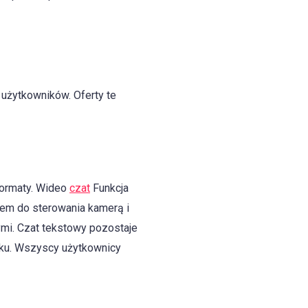
 użytkowników. Oferty te
ormaty. Wideo
czat
Funkcja
kiem do sterowania kamerą i
ymi. Czat tekstowy pozostaje
tku. Wszyscy użytkownicy