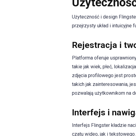
Użyteczność
Użyteczność i design Flingste
przejrzysty układ i intuicyjn
Rejestracja i tw
Platforma oferuje usprawnion
takie jak wiek, płeć, lokalizac
zdjęcia profilowego jest pro
takich jak zainteresowania, j
pozwalają użytkownikom na do
Interfejs i nawi
Interfejs Flingster kładzie n
czatu wideo, jak i tekstowego