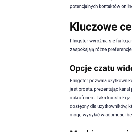
potencjalnych kontaktów onlin
Kluczowe ce
Flingster wyróżnia się funkcj
zaspokajają różne preferencj
Opcje czatu wid
Flingster pozwala użytkownik
jest prosta, prezentując kana
mikrofonem. Taka konstrukcja
dostępny dla użytkowników, 
mogą wysyłać wiadomości bez 