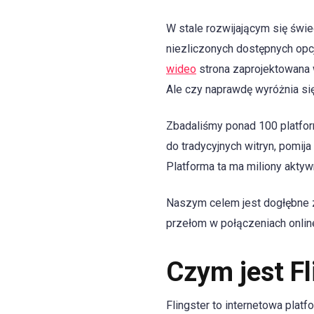
W stale rozwijającym się świe
niezliczonych dostępnych opc
wideo
strona zaprojektowana w
Ale czy naprawdę wyróżnia si
Zbadaliśmy ponad 100 platfor
do tradycyjnych witryn, pomij
Platforma ta ma miliony akty
Naszym celem jest dogłębne z
przełom w połączeniach online
Czym jest Fl
Flingster to internetowa pla