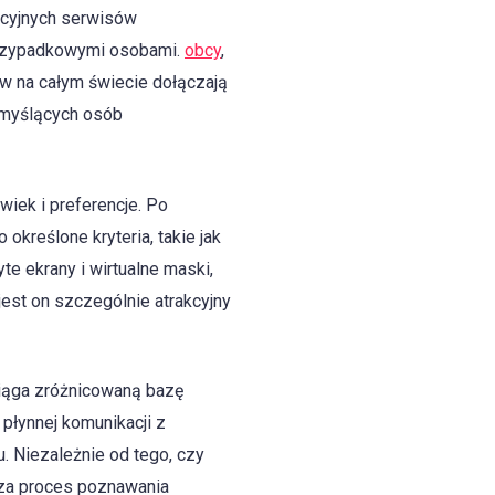
dycyjnych serwisów
 przypadkowymi osobami.
obcy
,
ów na całym świecie dołączają
 myślących osób
wiek i preferencje. Po
 określone kryteria, takie jak
te ekrany i wirtualne maski,
est on szczególnie atrakcyjny
ciąga zróżnicowaną bazę
 płynnej komunikacji z
. Niezależnie od tego, czy
cza proces poznawania