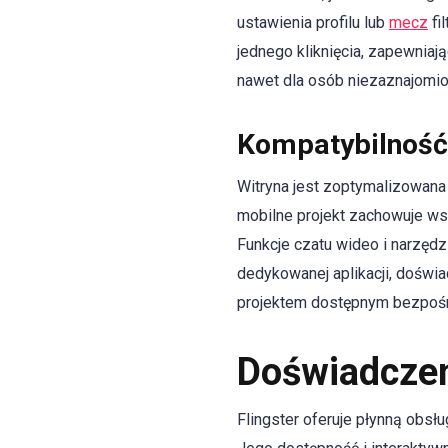
ustawienia profilu lub
mecz
fi
jednego kliknięcia, zapewniają
nawet dla osób niezaznajomi
Kompatybilność
Witryna jest zoptymalizowana
mobilne projekt zachowuje wsz
Funkcje czatu wideo i narzędz
dedykowanej aplikacji, doświ
projektem dostępnym bezpośr
Doświadczen
Flingster oferuje płynną obs