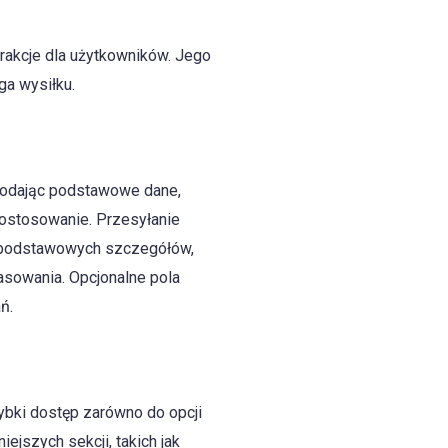
erakcje dla użytkowników. Jego
ga wysiłku.
 podając podstawowe dane,
a dostosowanie. Przesyłanie
ja podstawowych szczegółów,
pasowania. Opcjonalne pola
ń.
zybki dostęp zarówno do opcji
ejszych sekcji, takich jak