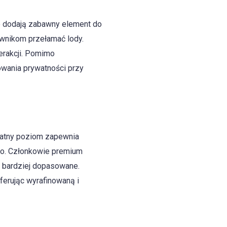
te dodają zabawny element do
ownikom przełamać lody.
erakcji. Pomimo
wania prywatności przy
płatny poziom zapewnia
go. Członkowie premium
st bardziej dopasowane.
ferując wyrafinowaną i