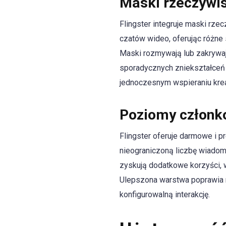
Maski rzeczywis
Flingster integruje maski rze
czatów wideo, oferując różne
Maski rozmywają lub zakrywa
sporadycznych zniekształceń
jednoczesnym wspieraniu kre
Poziomy członk
Flingster oferuje darmowe i 
nieograniczoną liczbę wiadom
zyskują dodatkowe korzyści, w 
Ulepszona warstwa poprawia r
konfigurowalną interakcję.