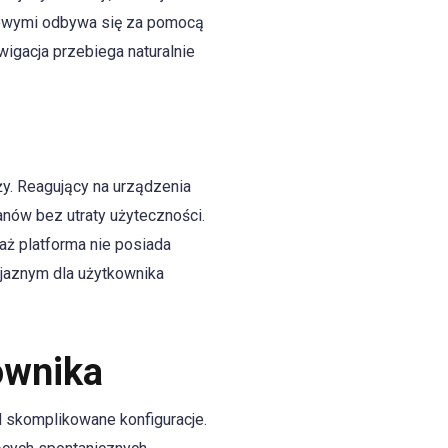
stowymi odbywa się za pomocą
wigacja przebiega naturalnie
y. Reagujący na urządzenia
anów bez utraty użyteczności.
aż platforma nie posiada
yjaznym dla użytkownika
ownika
d skomplikowane konfiguracje.