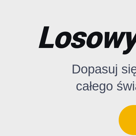
Losowy 
Dopasuj si
całego świ