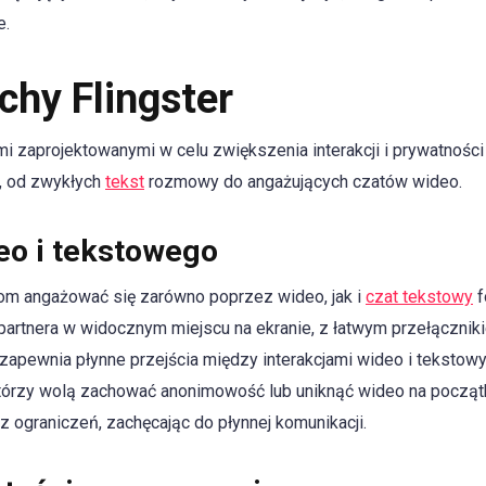
e.
chy Flingster
ami zaprojektowanymi w celu zwiększenia interakcji i prywatności
e, od zwykłych
tekst
rozmowy do angażujących czatów wideo.
eo i tekstowego
om angażować się zarówno poprzez wideo, jak i
czat tekstowy
f
ł partnera w widocznym miejscu na ekranie, z łatwym przełączni
 zapewnia płynne przejścia między interakcjami wideo i tekstow
którzy wolą zachować anonimowość lub uniknąć wideo na począ
ograniczeń, zachęcając do płynnej komunikacji.