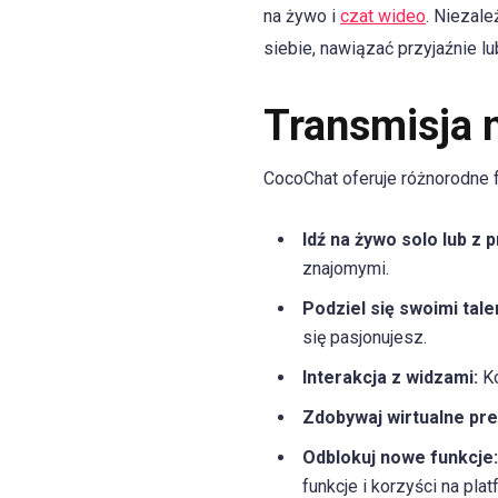
na żywo i
czat wideo
. Niezal
siebie, nawiązać przyjaźnie l
Transmisja 
CocoChat oferuje różnorodne f
Idź na żywo solo lub z p
znajomymi.
Podziel się swoimi tal
się pasjonujesz.
Interakcja z widzami:
Ko
Zdobywaj wirtualne pre
Odblokuj nowe funkcje:
funkcje i korzyści na plat