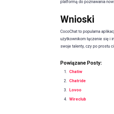
platformą do poznawania nowyc
Wnioski
CocoChat to popularna aplikac
użytkownikom łączenie się i i
swoje talenty, czy po prostu 
Powiązane Posty:
Chatiw
Chatride
Lovoo
Wireclub