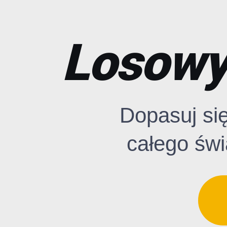
Losowy 
Dopasuj si
całego świ