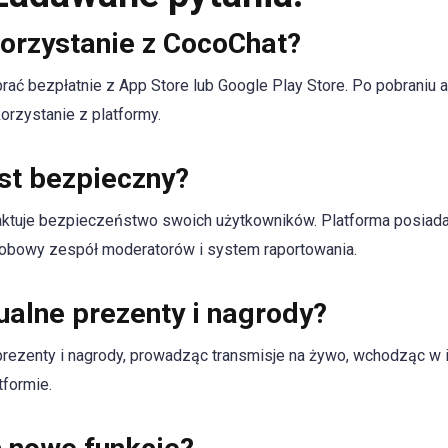
orzystanie z CocoChat?
ać bezpłatnie z App Store lub Google Play Store. Po pobraniu a
orzystanie z platformy.
st bezpieczny?
ktuje bezpieczeństwo swoich użytkowników. Platforma posiada
obowy zespół moderatorów i system raportowania.
ualne prezenty i nagrody?
ezenty i nagrody, prowadząc transmisje na żywo, wchodząc w in
tformie.