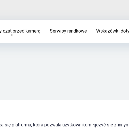
 czat przed kamerą
Serwisy randkowe
Wskazówki doty
a się platforma, która pozwala użytkownikom łączyć się z inny