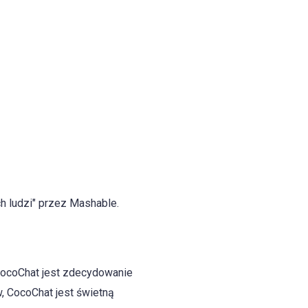
h ludzi" przez Mashable.
 CocoChat jest zdecydowanie
, CocoChat jest świetną