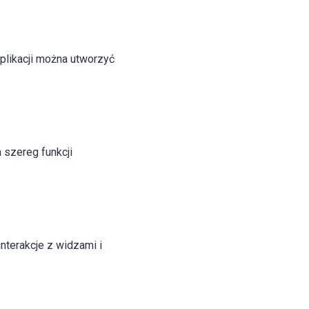
plikacji można utworzyć
 szereg funkcji
terakcje z widzami i