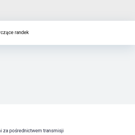
czące randek
mi za pośrednictwem transmisji