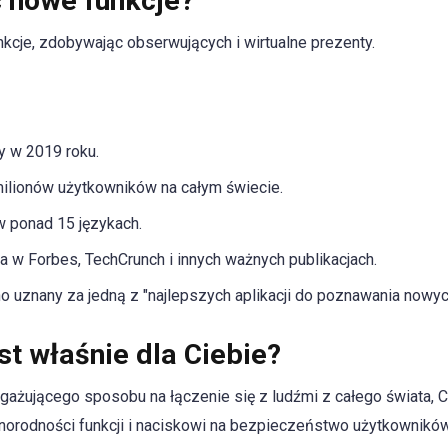
 nowe funkcje?
je, zdobywając obserwujących i wirtualne prezenty.
y w 2019 roku.
ilionów użytkowników na całym świecie.
w ponad 15 językach.
a w Forbes, TechCrunch i innych ważnych publikacjach.
 uznany za jedną z "najlepszych aplikacji do poznawania nowyc
st właśnie dla Ciebie?
gażującego sposobu na łączenie się z ludźmi z całego świata,
żnorodności funkcji i naciskowi na bezpieczeństwo użytkowników