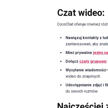
Czat wideo:
CocoChat oferuje również ró
Nawiązuj kontakty z lud
zainteresowań, aby znale
Mieć prywatne
jeden n
Dołącz
czaty grupowe
:
Wysyłanie wiadomości 
wideo do znajomych.
Udostępnianie zdjęć i f
do swoich rozmów.
Najczęściej