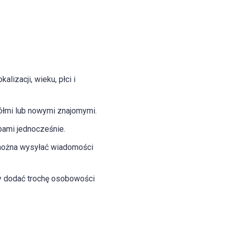
lizacji, wieku, płci i
ółmi lub nowymi znajomymi.
ami jednocześnie.
ożna wysyłać wiadomości
by dodać trochę osobowości