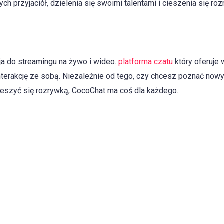
h przyjaciół, dzielenia się swoimi talentami i cieszenia się roz
ja do streamingu na żywo i wideo.
platforma czatu
który oferuje 
nterakcję ze sobą. Niezależnie od tego, czy chcesz poznać now
cieszyć się rozrywką, CocoChat ma coś dla każdego.