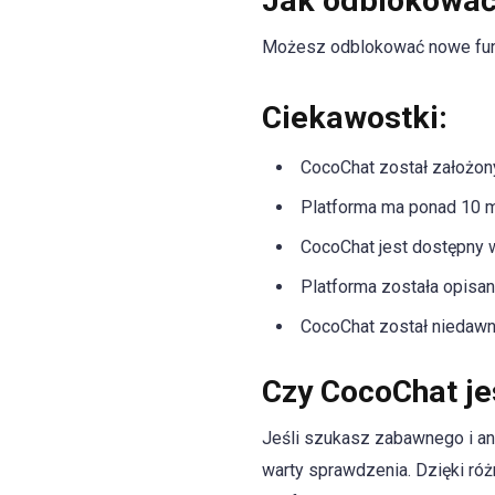
Jak odblokować
Możesz odblokować nowe funkc
Ciekawostki:
CocoChat został założon
Platforma ma ponad 10 m
CocoChat jest dostępny 
Platforma została opisan
CocoChat został niedawno
Czy CocoChat je
Jeśli szukasz zabawnego i an
warty sprawdzenia. Dzięki ró