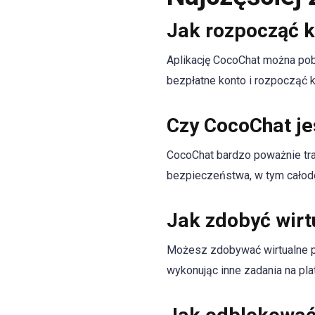
Jak rozpocząć k
Aplikację CocoChat można pobr
bezpłatne konto i rozpocząć k
Czy CocoChat je
CocoChat bardzo poważnie tra
bezpieczeństwa, w tym całod
Jak zdobyć wirt
Możesz zdobywać wirtualne pr
wykonując inne zadania na pla