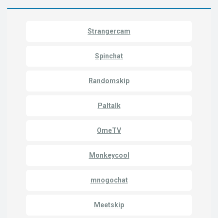
Strangercam
Spinchat
Randomskip
Paltalk
OmeTV
Monkeycool
mnogochat
Meetskip