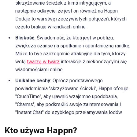
skrzyżowanie ścieżek z kimś intrygującym, a
następnie odkrycie, że jest on również na Happn.
Dodaje to warstwę rzeczywistych połączeń, których
często brakuje w randkach online.
Bliskość:
Świadomość, że ktoś jest w pobliżu,
zwiększa szanse na spotkanie i spontaniczną randkę.
Może to być szczególnie atrakcyjne dla tych, którzy
wolą
twarzą w twarz
interakcje z niekończącymi się
wiadomościami online.
Unikalne cechy:
Oprócz podstawowego
powiadomienia "skrzyżowane ścieżki", Happn oferuje
"CrushTime", aby ujawnić wzajemne upodobania,
"Charms", aby podkreślić swoje zainteresowania i
"Instant Chat" do szybkiego przełamywania lodów.
Kto używa Happn?