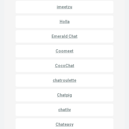
imeetzu
Holla
Emerald Chat
Coomeet
CocoChat
chatroulette
Chatpig
chatliv
Chateasy