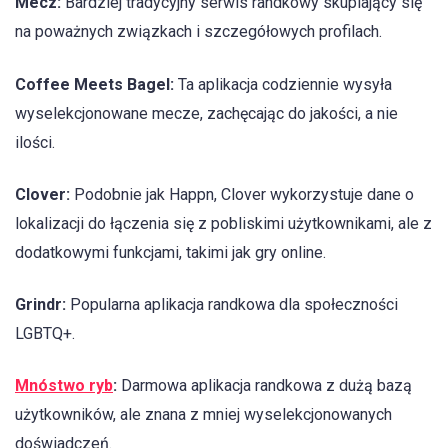
Mecz:
Bardziej tradycyjny serwis randkowy skupiający się
na poważnych związkach i szczegółowych profilach.
Coffee Meets Bagel:
Ta aplikacja codziennie wysyła
wyselekcjonowane mecze, zachęcając do jakości, a nie
ilości.
Clover:
Podobnie jak Happn, Clover wykorzystuje dane o
lokalizacji do łączenia się z pobliskimi użytkownikami, ale z
dodatkowymi funkcjami, takimi jak gry online.
Grindr:
Popularna aplikacja randkowa dla społeczności
LGBTQ+.
Mnóstwo ryb
:
Darmowa aplikacja randkowa z dużą bazą
użytkowników, ale znana z mniej wyselekcjonowanych
doświadczeń.