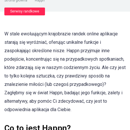
Strona główna
"
Happn
Serwisy randkowe
W stale ewoluującym krajobrazie randek online aplikacje
starają się wyróżniać, oferując unikalne funkcje i
zaspokajając określone nisze. Happn przyjmuje inne
podejście, koncentrując się na przypadkowych spotkaniach,
które zdarzają się w naszym codziennym życiu. Ale czy jest
to tylko kolejna sztuczka, czy prawdziwy sposób na
znalezienie miłości (lub czegoś przypadkowego)?
Zagłębmy się w świat Happn, badając jego funkcje, zalety i
alternatywy, aby pomóc Ci zdecydować, czy jest to
odpowiednia aplikacja dla Ciebie.
Co to jest Happn?