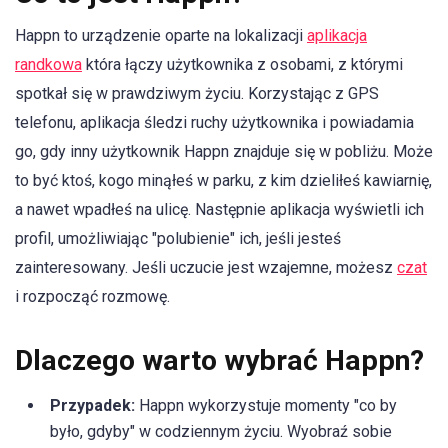
Happn to urządzenie oparte na lokalizacji
aplikacja
randkowa
która łączy użytkownika z osobami, z którymi
spotkał się w prawdziwym życiu. Korzystając z GPS
telefonu, aplikacja śledzi ruchy użytkownika i powiadamia
go, gdy inny użytkownik Happn znajduje się w pobliżu. Może
to być ktoś, kogo minąłeś w parku, z kim dzieliłeś kawiarnię,
a nawet wpadłeś na ulicę. Następnie aplikacja wyświetli ich
profil, umożliwiając "polubienie" ich, jeśli jesteś
zainteresowany. Jeśli uczucie jest wzajemne, możesz
czat
i rozpocząć rozmowę.
Dlaczego warto wybrać Happn?
Przypadek:
Happn wykorzystuje momenty "co by
było, gdyby" w codziennym życiu. Wyobraź sobie